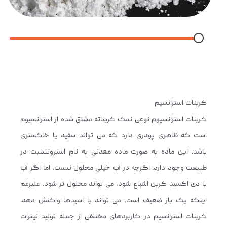
کربنات استرانسیم
کربنات استرانسیوم نوعی نمک کربناته مشتق شده از استرانسیوم
است که ظاهری پودری دارد که می تواند سفید یا خاکستری
باشد. این ماده به صورت ماده معدنی به نام استرونتینیت در
طبیعت وجود دارد. اگرچه در آب خیلی محلول نیست، اما اگر آب
با دی اکسید کربن اشباع شود، می تواند محلول تر شود. علیرغم
اینکه یک باز ضعیف است، می تواند با اسیدها واکنش دهد.
کربنات استرانسیم در کاربردهای مختلفی از جمله تولید نیترات