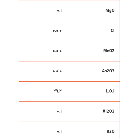
۰.۱
MgO
<۰.۰۱
Cl
<۰.۰۱
MnO2
<۰.۰۱
As2O3
۲۹.۲
L.O.I
۰.۱
Al2O3
۰.۱
K2O