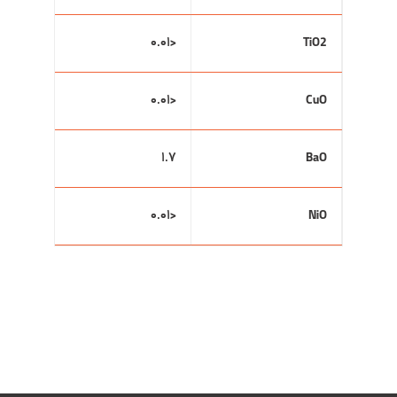
<۰.۰۱
TiO2
<۰.۰۱
CuO
۱.۷
BaO
<۰.۰۱
NiO