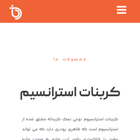
محصولات ما
کربنات استرانسیم
کربنات استرانسیوم نوعی نمک کربناته مشتق شده از
استرانسیوم است که ظاهری پودری دارد که می تواند
سفید یا خاکستری باشد. این ماده به صورت ماده