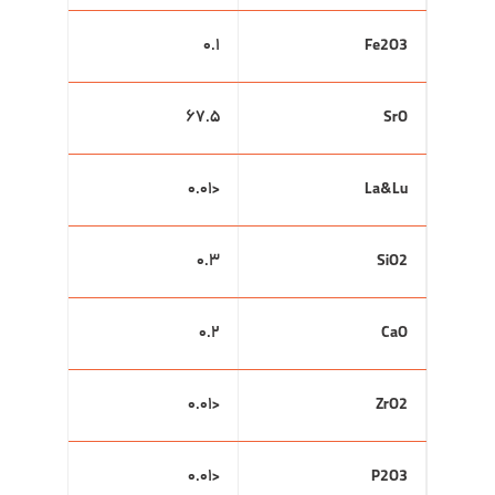
۰.۱
Fe2O3
۶۷.۵
SrO
<۰.۰۱
La&Lu
۰.۳
SiO2
۰.۲
CaO
<۰.۰۱
ZrO2
<۰.۰۱
P2O3