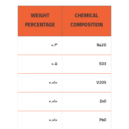
WEIGHT
CHEMICAL
PERCENTAGE
COMPOSITION
۰.۳
Na2O
۰.۵
SO3
<۰.۰۱
V2O5
<۰.۰۱
ZnO
<۰.۰۱
PbO