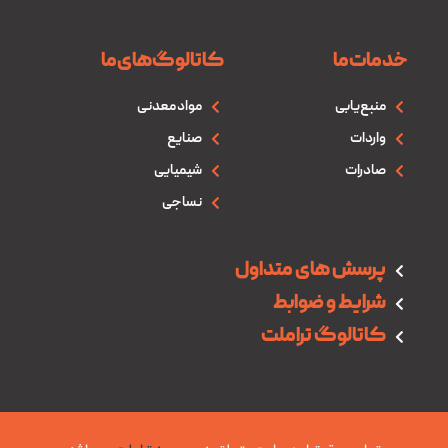
خدمات‌ما
کاتالوگ‌های‌ما
منبع‌یابی
مواد معدنی
واردات
صنایع
صادرات
شیمیایی
نساجی
پرسش های متداول
شرایط و ضوابط
کاتالوگ تراملت