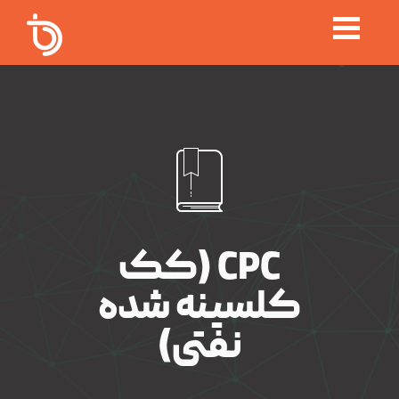
CPC (کک
کلسینه شده
نفتی)