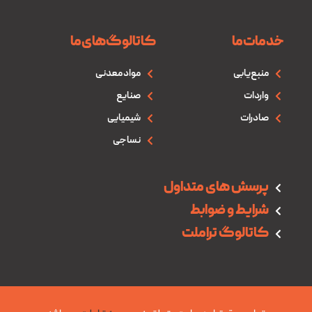
خدمات‌ما
کاتالوگ‌های‌ما
منبع‌یابی
مواد معدنی
واردات
صنایع
صادرات
شیمیایی
نساجی
پرسش های متداول
شرایط و ضوابط
کاتالوگ تراملت