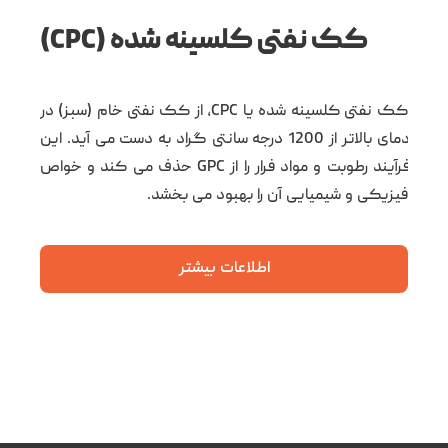
کک نفتی کلسینه شده (CPC)
کک نفتی کلسینه شده یا CPC، از کک نفتی خام (سبز) در
دمای بالاتر از 1200 درجه سانتی گراد به دست می آید. این
فرآیند رطوبت و مواد فرار را از GPC حذف می کند و خواص
فیزیکی و شیمیایی آن را بهبود می بخشد.
اطلاعات بیشتر