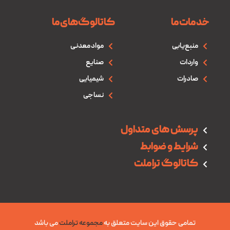
خدمات‌ما
کاتالوگ‌های‌ما
منبع‌یابی
مواد معدنی
واردات
صنایع
صادرات
شیمیایی
نساجی
پرسش های متداول
شرایط و ضوابط
کاتالوگ تراملت
تمامی حقوق این سایت متعلق به
مجموعه تراملت
می باشد